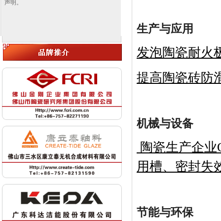
声明。
生产与应用
发泡陶瓷耐火
提高陶瓷砖防
机械与设备
陶瓷生产企业
用槽、密封失
节能与环保