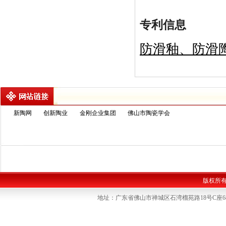
专利信息
防滑釉、防滑
新陶网
创新陶业
金刚企业集团
佛山市陶瓷学会
版权所
地址：广东省佛山市禅城区石湾榴苑路18号C座6楼 联系