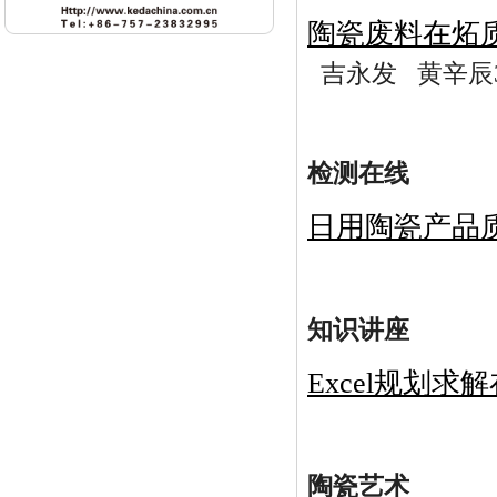
陶瓷废料在炻
吉永发 黄辛辰3
检测在线
日用陶瓷产品
知识讲座
Excel规划
陶瓷艺术