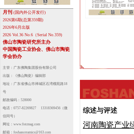
月刊
(国内外公开发行)
2026第6期(总第359期)
2026年6月出版
2026 Vol.36 No.6（Serial No.359)
佛山市陶瓷研究所主办
中国陶瓷工业协会、佛山市陶瓷
学会协办
主管：广东佛陶集团股份有限公司
出版：《佛山陶瓷》编辑部
地址：广东省佛山市禅城区石湾榴苑路18
号
邮政编码：528000
电话：0757-82269827 13318369456（微
综述与评述
信同号）
河南陶瓷产业
网址：
www.fstcmag.com
邮箱：foshanceramics@163.com