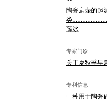
陶瓷扁壶的起
类......................
薛冰
专家门诊
关于夏秋季早
专利信息
一种用于陶瓷