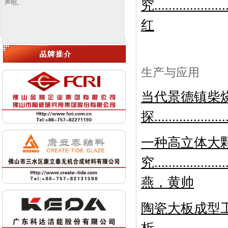
究.....................
声明。
红
生产与应用
当代景德镇柴
探...................
一种高立体大
究..............
燕，黄帅
陶瓷大板成型