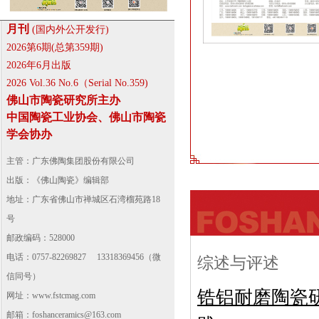
月刊
(国内外公开发行)
2026第6期(总第359期)
2026年6月出版
2026 Vol.36 No.6（Serial No.359)
佛山市陶瓷研究所主办
中国陶瓷工业协会、佛山市陶瓷
学会协办
主管：广东佛陶集团股份有限公司
出版：《佛山陶瓷》编辑部
地址：广东省佛山市禅城区石湾榴苑路18
号
邮政编码：528000
电话：0757-82269827 13318369456（微
综述与评述
信同号）
锆铝耐磨陶瓷
网址：
www.fstcmag.com
邮箱：foshanceramics@163.com