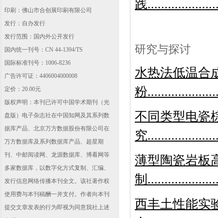
践.................
印刷：佛山市合创展印刷有限公司
发行：自办发行
发行范围：国内外公开发行
研究与探讨
国内统一刊号：CN 44-1394/TS
国际标准刊号：1006-8236
水热法低温合
广告许可证：4406004000008
粉..................
定价：20.00元
版权声明：本刊已许可中国学术期刊（光
不同类型电瓷
盘版）电子杂志社在中国知网及其系列数
据库产品、北京万方数据股份有限公司在
究..................
万方数据库及系列数据库产品、超星期
刊、中邮阅读网、龙源数据库、博看网等
薄型陶瓷岩板
多家数据库，以数字化方式复制、汇编、
制.................
发行信息网络传播本刊全文。该社著作权
使用费与本刊稿酬一并支付。作者向本刊
西丰土性能实
提交文章发表的行为即视为同意我社上述