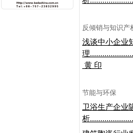
析....................
反倾销与知识产
浅谈中小企业
理....................
黄 印
节能与环保
卫浴生产企业
析.............