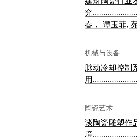
建筑陶瓷行业
究................
春， 谭玉菲, 
机械与设备
脉动冷却控制
用.................
陶瓷艺术
谈陶瓷雕塑作
境...................