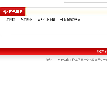
新陶网
创新陶业
金刚企业集团
佛山市陶瓷学会
版权所
地址：广东省佛山市禅城区石湾榴苑路18号C座6楼 联系