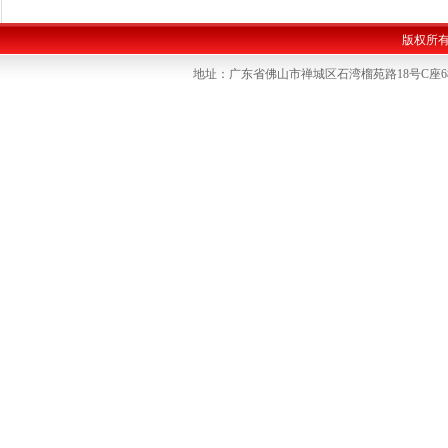
版权所
地址：广东省佛山市禅城区石湾榴苑路18号C座6楼 联系