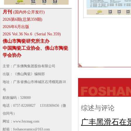
月刊
(国内外公开发行)
2026第6期(总第359期)
2026年6月出版
2026 Vol.36 No.6（Serial No.359)
佛山市陶瓷研究所主办
中国陶瓷工业协会、佛山市陶瓷
学会协办
主管：广东佛陶集团股份有限公司
出版：《佛山陶瓷》编辑部
地址：广东省佛山市禅城区石湾榴苑路18
号
邮政编码：528000
电话：0757-82269827 13318369456（微
综述与评论
信同号）
广丰黑滑石在
网址：
www.fstcmag.com
邮箱：foshanceramics@163.com