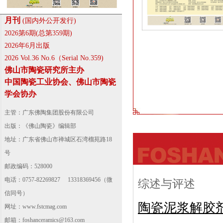
月刊
(国内外公开发行)
2026第6期(总第359期)
2026年6月出版
2026 Vol.36 No.6（Serial No.359)
佛山市陶瓷研究所主办
中国陶瓷工业协会、佛山市陶瓷
学会协办
主管：广东佛陶集团股份有限公司
出版：《佛山陶瓷》编辑部
地址：广东省佛山市禅城区石湾榴苑路18
号
邮政编码：528000
电话：0757-82269827 13318369456（微
综述与评述
信同号）
陶瓷泥浆解胶
网址：
www.fstcmag.com
邮箱：foshanceramics@163.com