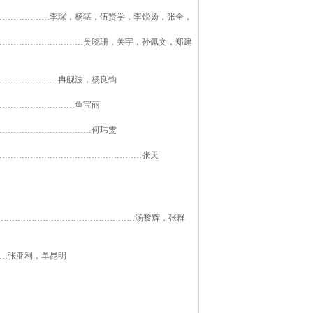
………………李琛，杨猛，伍贤学，李锐扬，张全，
…………………………吴晓珊，关宇，孙佩文，郑建
…………………冉舰波，杨良钧
………………………鱼宝丽
……………………………何玮雯
……………………………………………张天
………………………………………………汤黎辉，张群
…张亚利，单昆明