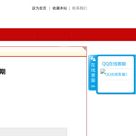
设为首页 | 收藏本站 |
联系我们
9期
在线客服2