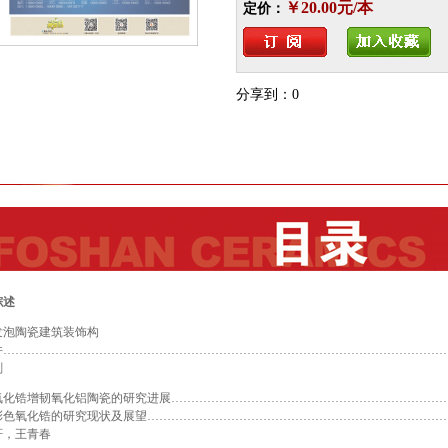
￥20.00元/本
定价：
分享到：
0
综述
发泡陶瓷建筑装饰构
件…………………………………………………………………………………………………
刚
氧化锆增韧氧化铝陶瓷的研究进展……………………………………………………………
彩色氧化锆的研究现状及展望…………………………………………………………………
轩，王青春