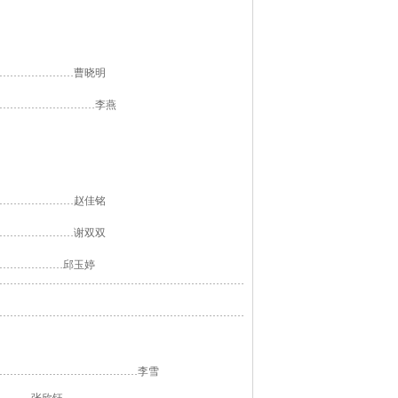
…………………曹晓明
………………………李燕
…………………赵佳铭
…………………谢双双
………………邱玉婷
……………………………………………………………
……………………………………………………………
…………………………………李雪