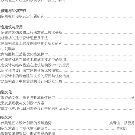
陈设陶瓷艺术在室内软装设计中的应用探讨…………………………………………………
反倾销与知识产权
陶瓷商标的侵权认定问题研究…………………………………………………………………
绿色建筑与应用
厂房建筑装饰装修工程抹灰施工技术分析……………………………………………………
浅析董功的建筑设计思想及手法………………………………………………………………
主体结构混凝土强度保障措施分析及研究……………………………………………………
洋，刘鹏敖
室内墙面施工质量优化措施探讨………………………………………………………………
绿色建筑材料在建筑工程施工技术中的应用…………………………………………………
概念设计与结构措施在建筑结构设计中的应用………………………………………………
巴塞罗那与厦门城市建筑形象比较研究………………………………………………………
建筑设计中的绿色建筑技术的应用与优化措施………………………………………………
建筑结构设计中抗震结构设计问题及策略……………………………………………………
陶瓷文化
古陶瓷的文化、历史与收藏价值研究………………………………………………………吴
汝瓷发展现状与文创设计探索…………………………………………………………………
传统文化在现代日用陶瓷设计中的探析及应用………………………………………………
陶瓷艺术
当代陶瓷艺术设计创新的发展趋势…………………………………………姚青山，聂贤勇
陶瓷艺术设计与现代生活的结合…………………………………………………陈园园
浅谈陶瓷雕塑造型中形式美感的把握…………………………………………………………