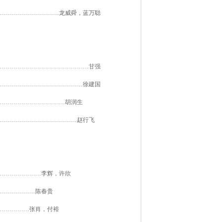
…………………………龙威舜，蓝万聪
………………………………………甘强
……………………………………徐建国
……………………………胡润生
…………………………………赵行飞
…………………李辉，许欣
………………陈春贵
……………张肖，付裕