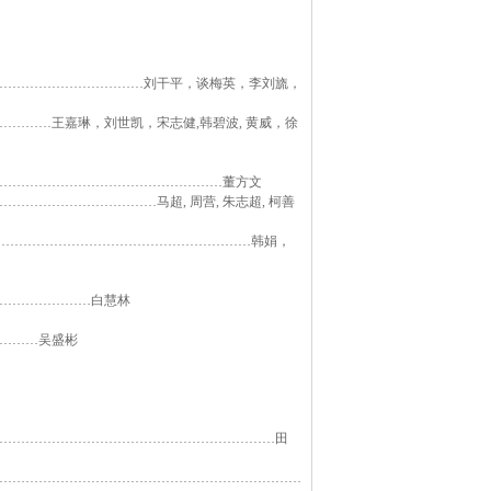
……………………………刘干平，谈梅英，李刘旒，
………王嘉琳，刘世凯，宋志健,韩碧波, 黄威，徐
……………………………………………董方文
…………………………马超, 周营, 朱志超, 柯善
………………………………………………………………韩娟，
…………………白慧林
………吴盛彬
………………………………………………………田
……………………………………………………………