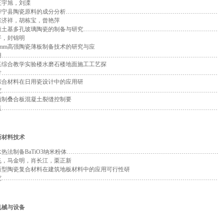
王宇旭，刘溧
华宁县陶瓷原料的成分分析……………………………………………………………………
张济祥，胡栋宝，曾艳萍
渣土基多孔玻璃陶瓷的制备与研究……………………………………………………………
平，封锦明
3mm高强陶瓷薄板制备技术的研究与应
用…………………………………………………………………………………………………
某综合教学实验楼水磨石楼地面施工工艺探
讨…………………………………………………………………………………………………
综合材料在日用瓷设计中的应用研
究…………………………………………………………………………………………………
预制叠合板混凝土裂缝控制要
点…………………………………………………………………………………………………
新材料技术
水热法制备BaTiO3纳米粉体………………………………………………………………
飞，马金明，肖长江，栗正新
新型陶瓷复合材料在建筑地板材料中的应用可行性研
究…………………………………………………………………………………………………
机械与设备