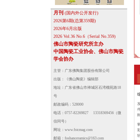
月刊
(国内外公开发行)
2026第6期(总第359期)
2026年6月出版
2026 Vol.36 No.6（Serial No.359)
佛山市陶瓷研究所主办
中国陶瓷工业协会、佛山市陶瓷
学会协办
主管：广东佛陶集团股份有限公司
出版：《佛山陶瓷》编辑部
地址：广东省佛山市禅城区石湾榴苑路18
号
邮政编码：528000
电话：0757-82269827 13318369456（微
信同号）
网址：
www.fstcmag.com
邮箱：foshanceramics@163.com