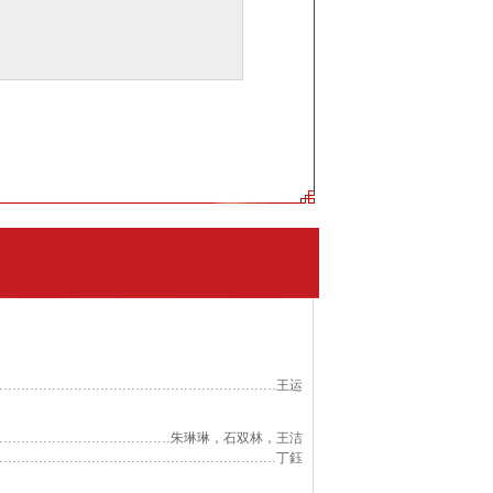
………………………………………………………王运
…………………………………朱琳琳，石双林，王洁
………………………………………………………丁鈺