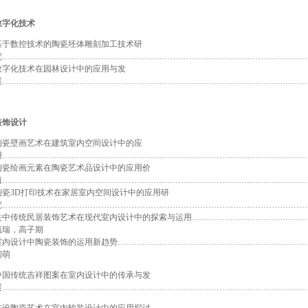
数字化技术
基于数控技术的陶瓷坯体雕刻加工技术研
究…………………………………………………………………………………………………
数字化技术在园林设计中的应用与发
展…………………………………………………………………………………………………
装饰设计
陶瓷壁画艺术在建筑室内空间设计中的应
用…………………………………………………………………………………………………
陶瓷绘画元素在陶瓷艺术品设计中的应用价
值…………………………………………………………………………………………………
陶瓷3D打印技术在家居室内空间设计中的应用研
究…………………………………………………………………………………………………
关中传统民居装饰艺术在现代室内设计中的探索与运用……………………………………
戴瑞，高子期
室内设计中陶瓷装饰的运用新趋势……………………………………………………………
闫萌
中国传统吉祥图案在室内设计中的传承与发
展…………………………………………………………………………………………………