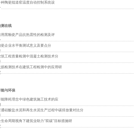
一种陶瓷辊道窑温度自动控制系统设
计…………………………………………………………………………………………………
检测在线
日用黑釉瓷产品抗热震性的检测及评
价…………………………………………………………………………………………………
陶瓷企业水平衡测试意义及要点分
析…………………………………………………………………………………………………
建筑工程质量检测中混凝土检测技术分
析…………………………………………………………………………………………………
无损检测技术在建筑工程检测中的应用研
究…………………………………………………………………………………………………
节能与环保
节能降耗理念中绿色建筑施工技术的应
用…………………………………………………………………………………………………
普通硅酸盐水泥和再生水泥生产过程中碳排放量对比分
析…………………………………………………………………………………………………
全生命周期视角下建筑业助力“双碳”目标措施研
究…………………………………………………………………………………………………