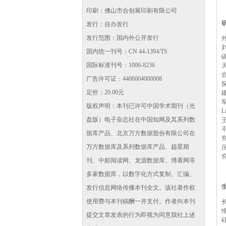
印刷：佛山市合创展印刷有限公司
发行：自办发行
发行范围：国内外公开发行
国内统一刊号：CN 44-1394/TS
国际标准刊号：1006-8236
广告许可证：4406004000008
定价：20.00元
版权声明：本刊已许可中国学术期刊（光
盘版）电子杂志社在中国知网及其系列数
据库产品、北京万方数据股份有限公司在
万方数据库及系列数据库产品、超星期
刊、中邮阅读网、龙源数据库、博看网等
多家数据库，以数字化方式复制、汇编、
发行信息网络传播本刊全文。该社著作权
使用费与本刊稿酬一并支付。作者向本刊
提交文章发表的行为即视为同意我社上述