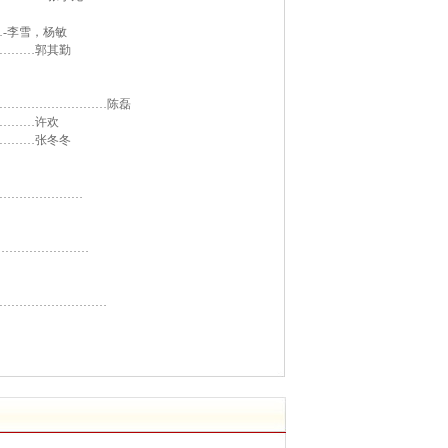
-李雪，杨敏
………郭其勤
………………………陈磊
………许欢
………张冬冬
…………………
……………………
………………………