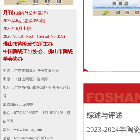
月刊
(国内外公开发行)
2026第6期(总第359期)
2026年6月出版
2026 Vol.36 No.6（Serial No.359)
佛山市陶瓷研究所主办
中国陶瓷工业协会、佛山市陶瓷
学会协办
主管：广东佛陶集团股份有限公司
出版：《佛山陶瓷》编辑部
地址：广东省佛山市禅城区石湾榴苑路18
号
邮政编码：528000
电话：0757-82269827 13318369456（微
综述与评述
信同号）
2023-2024
网址：
www.fstcmag.com
邮箱：foshanceramics@163.com