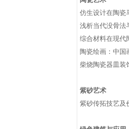
仿生设计在陶瓷马
浅析当代没骨法与
综合材料在现代陶
陶瓷绘画：中国
柴烧陶瓷器皿装饰
紫砂艺术
紫砂传拓技艺及价