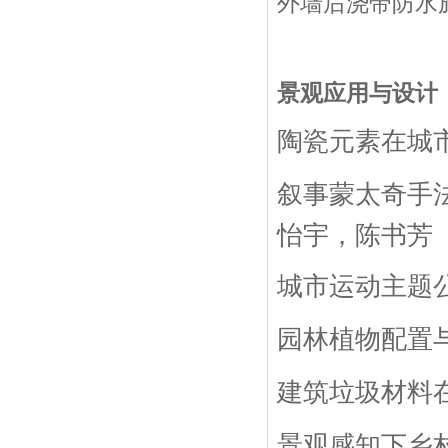
外墙后浇带防水施
景观应用与设计
陶瓷元素在城
叙事蒙太奇手
怡宇，陈书芳
城市运动主题
园林植物配置
建筑垃圾材料
景观感知下乡