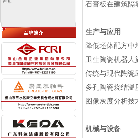
声明。
石膏板在建筑隔墙
生产与应用
降低坯体配方中增
卫生陶瓷机器人施
传统与现代陶瓷
多孔陶瓷烧结温度
图像灰度分析技
机械与设备