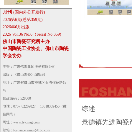
月刊
(国内外公开发行)
2026第6期(总第359期)
2026年6月出版
2026 Vol.36 No.6（Serial No.359)
佛山市陶瓷研究所主办
中国陶瓷工业协会、佛山市陶瓷
学会协办
主管：广东佛陶集团股份有限公司
出版：《佛山陶瓷》编辑部
地址：广东省佛山市禅城区石湾榴苑路18
号
邮政编码：528000
电话：0757-82269827 13318369456（微
综述
信同号）
景德镇先进陶瓷
网址：
www.fstcmag.com
邮箱：foshanceramics@163.com