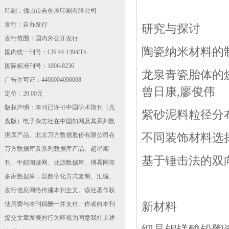
印刷：佛山市合创展印刷有限公司
发行：自办发行
研究与探讨
发行范围：国内外公开发行
陶瓷纳米材料的
国内统一刊号：CN 44-1394/TS
国际标准刊号：1006-8236
龙泉青瓷胎体的
广告许可证：4406004000008
曾日康
,
廖俊伟
定价：20.00元
版权声明：本刊已许可中国学术期刊（光
紫砂泥料粒径分
盘版）电子杂志社在中国知网及其系列数
据库产品、北京万方数据股份有限公司在
不同装饰材料选
万方数据库及系列数据库产品、超星期
基于锤击法的双
刊、中邮阅读网、龙源数据库、博看网等
多家数据库，以数字化方式复制、汇编、
发行信息网络传播本刊全文。该社著作权
使用费与本刊稿酬一并支付。作者向本刊
新材料
提交文章发表的行为即视为同意我社上述