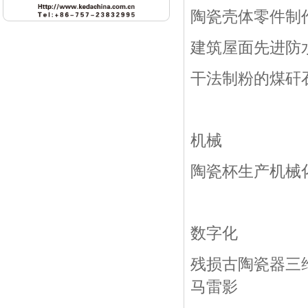
陶瓷壳体零件制
建筑屋面先进防
干法制粉的煤矸
机械
陶瓷杯生产机械
数字化
残损古陶瓷器三
马雷影