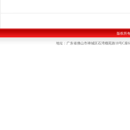
版权所
地址：广东省佛山市禅城区石湾榴苑路18号C座6楼 联系