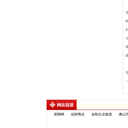
新陶网
创新陶业
金刚企业集团
佛山