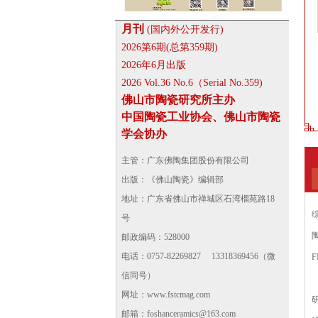
月刊
(国内外公开发行)
2026第6期(总第359期)
2026年6月出版
2026 Vol.36 No.6（Serial No.359)
佛山市陶瓷研究所主办
中国陶瓷工业协会、佛山市陶瓷
学会协办
主管：广东佛陶集团股份有限公司
出版：《佛山陶瓷》编辑部
地址：广东省佛山市禅城区石湾榴苑路18
号
邮政编码：528000
电话：0757-82269827 13318369456（微
F
信同号）
网址：
www.fstcmag.com
邮箱：foshanceramics@163.com