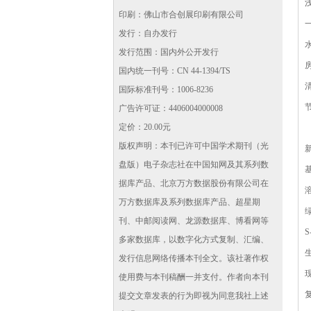
印刷：佛山市合创展印刷有限公司
发行：自办发行
发行范围：国内外公开发行
国内统一刊号：CN 44-1394/TS
国际标准刊号：1006-8236
广告许可证：4406004000008
定价：20.00元
版权声明：本刊已许可中国学术期刊（光
盘版）电子杂志社在中国知网及其系列数
据库产品、北京万方数据股份有限公司在
万方数据库及系列数据库产品、超星期
刊、中邮阅读网、龙源数据库、博看网等
S
多家数据库，以数字化方式复制、汇编、
发行信息网络传播本刊全文。该社著作权
使用费与本刊稿酬一并支付。作者向本刊
提交文章发表的行为即视为同意我社上述