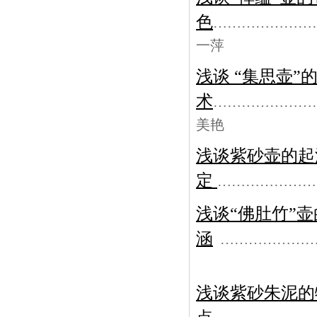
色
…………………
一萍
浅谈 “集思壶”
术
…………………
美艳
浅谈紫砂壶的起
定
…………………
浅谈“佛肚竹”
涵
………………
浅谈紫砂朱泥的