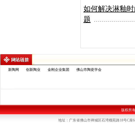
如何解决淋釉时
题
………………
新陶网
创新陶业
金刚企业集团
佛山市陶瓷学会
版权所
地址：广东省佛山市禅城区石湾榴苑路18号C座6楼 联系