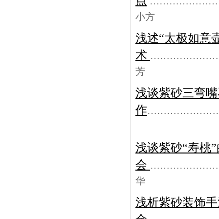
点
…………………
小方
浅述“太极如意
术
…………………
芳
浅谈紫砂三弯嘴
作
…………………
浅谈紫砂“寿桃
会
…………………
华
浅析紫砂装饰手