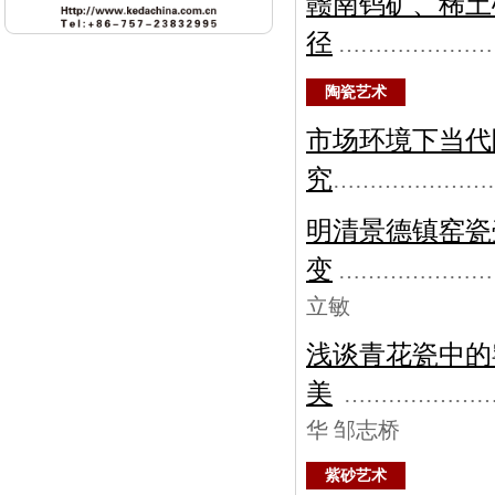
赣南钨矿、稀土
径
…………………
陶瓷艺术
市场环境下当代
究
…………………
明清景德镇窑瓷
变
…………………
立敏
浅谈青花瓷中的
美
………………
华 邹志桥
紫砂艺术