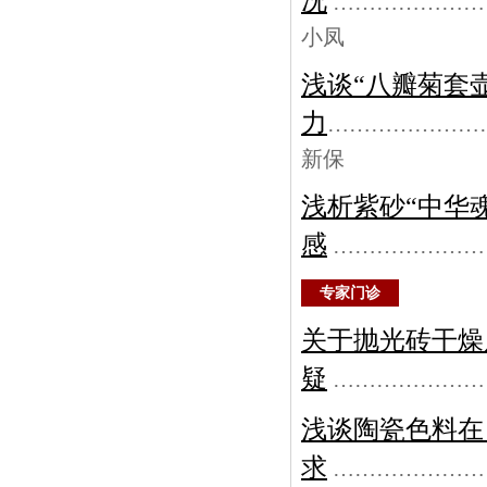
况
…………………
小凤
浅谈“八瓣菊套
力
…………………
新保
浅析紫砂“中华
感
…………………
专家门诊
关于抛光砖干燥
疑
…………………
浅谈陶瓷色料在
求
…………………