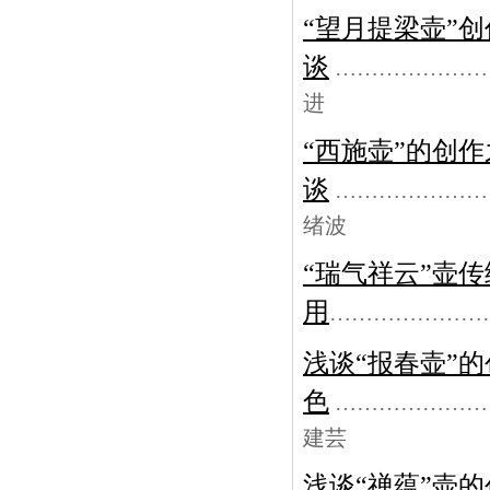
“望月提梁壶”
谈
…………………
进
“西施壶”的创作
谈
…………………
绪波
“瑞气祥云”壶
用
…………………
浅谈“报春壶”
色
…………………
建芸
浅谈“禅蕴”壶