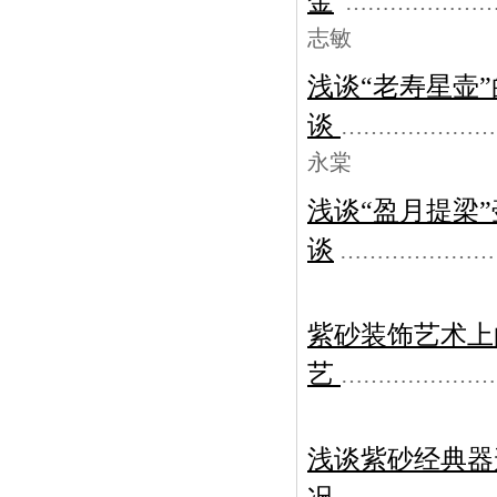
金
………………
志敏
浅谈“老寿星壶
谈
…………………
永棠
浅谈“盈月提梁
谈
…………………
紫砂装饰艺术上
艺
…………………
浅谈紫砂经典器