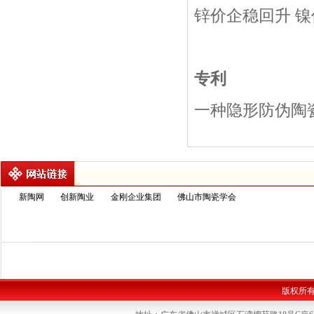
锌价企稳回升
镍
专利
一种隐形防伪陶
新陶网
创新陶业
金刚企业集团
佛山市陶瓷学会
版权所