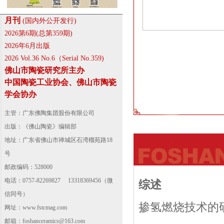
月刊
(国内外公开发行)
2026第6期(总第359期)
2026年6月出版
2026 Vol.36 No.6（Serial No.359)
佛山市陶瓷研究所主办
中国陶瓷工业协会、佛山市陶瓷
学会协办
主管：广东佛陶集团股份有限公司
出版：《佛山陶瓷》编辑部
地址：广东省佛山市禅城区石湾榴苑路18
号
邮政编码：528000
电话：0757-82269827 13318369456（微
综述
信同号）
掺氢燃烧技术的
网址：
www.fstcmag.com
邮箱：foshanceramics@163.com