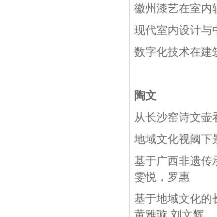
徽州漆艺在室内
现代室内设计与
数字化技术在建
陶文
从长沙窑诗文壶
地域文化视阈下
基于广西非遗传
雯悦，罗惠
基于地域文化的
黄雅璇,刘文辉