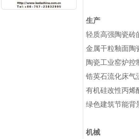
生产
轻质高强陶瓷砖
金属干粒釉面陶
陶瓷工业窑炉控
锆英石流化床气
有机硅改性丙烯
绿色建筑节能背
机械