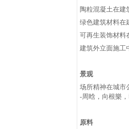
陶粒混凝土在建
绿色建筑材料在
可再生装饰材料
建筑外立面施工
景观
场所精神在城市
-
周晗，向根樂，
原料