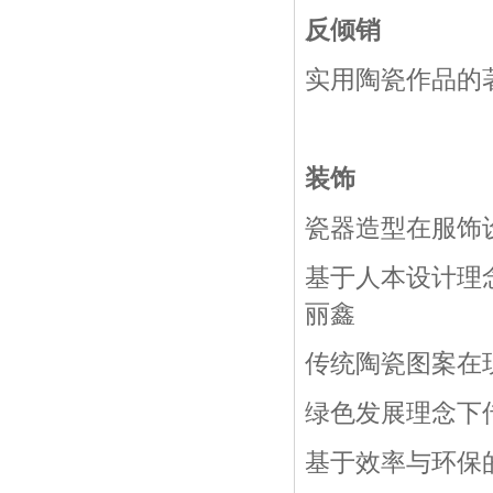
反倾销
实用陶瓷作品的
装饰
瓷器造型在服饰
基于人本设计理
丽鑫
传统陶瓷图案在
绿色发展理念下
基于效率与环保