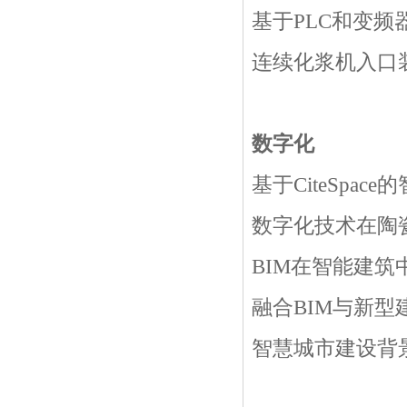
基于
PLC
和变频
连续化浆机入口
数字化
基于
CiteSpace
的
数字化技术在陶
BIM
在智能建筑
融合
BIM
与新型
智慧城市建设背