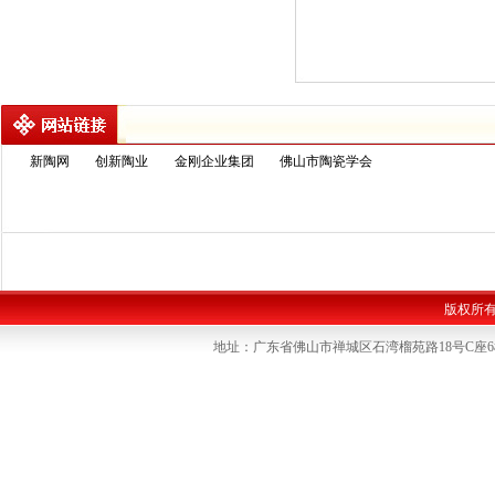
新陶网
创新陶业
金刚企业集团
佛山市陶瓷学会
版权所
地址：广东省佛山市禅城区石湾榴苑路18号C座6楼 联系