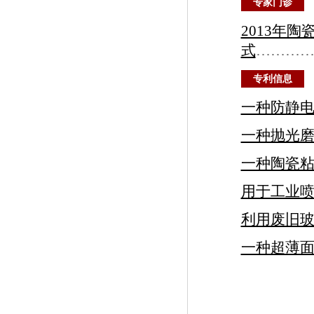
专家门诊
2013年
式
………
专利信息
一种防静
一种抛光
一种陶瓷
用于工业
利用废旧
一种超薄