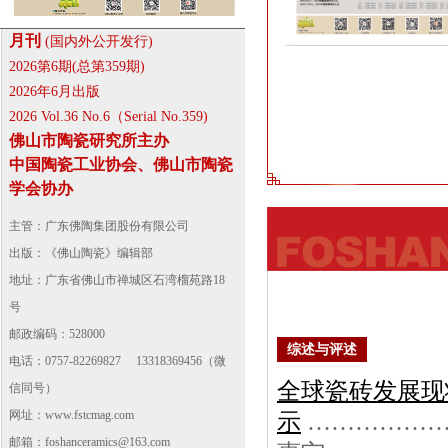
月刊
(国内外公开发行)
2026第6期(总第359期)
2026年6月出版
2026 Vol.36 No.6（Serial No.359)
佛山市陶瓷研究所主办
中国陶瓷工业协会、佛山市陶瓷
学会协办
主管：广东佛陶集团股份有限公司
出版：《佛山陶瓷》编辑部
地址：广东省佛山市禅城区石湾榴苑路18
号
邮政编码：528000
综述与评述
电话：0757-82269827 13318369456（微
全球瓷砖发展现
信同号）
网址：
www.fstcmag.com
示
……………
邮箱：foshanceramics@163.com