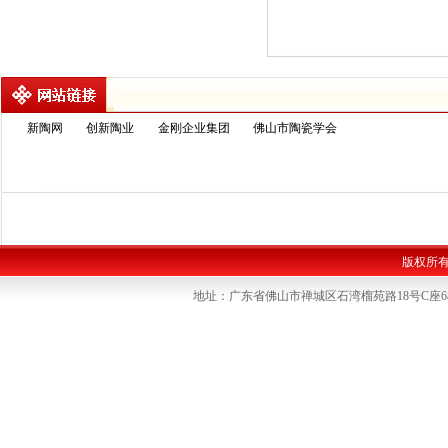
新陶网
创新陶业
金刚企业集团
佛山市陶瓷学会
版权所
地址：广东省佛山市禅城区石湾榴苑路18号C座6楼 联系