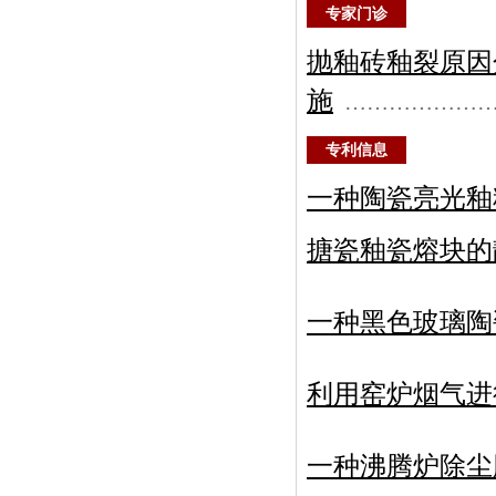
专家门诊
抛釉砖釉裂原因
施
………………
专利信息
一种陶瓷亮光釉
搪瓷釉瓷熔块的
一种黑色玻璃陶
利用窑炉烟气进
一种沸腾炉除尘