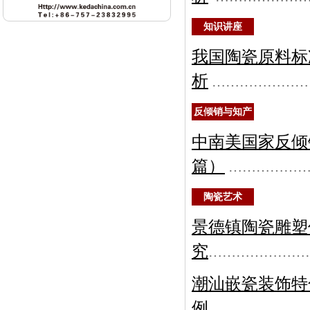
知识讲座
我国陶瓷原料标
析
…………………
反倾销与知产
中南美国家反倾
篇）
……………
陶瓷艺术
景德镇陶瓷雕塑
究
…………………
潮汕嵌瓷装饰特
例
………………