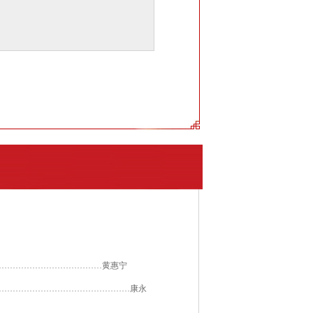
……………………
…………
…
黄惠宁
………………
…………………
………
康永