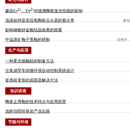
3+
3+
掺杂Er
、Yb
对玻璃陶瓷发光性能的影响
…………………………………
浅谈如何提高压电陶瓷点火器的着火率
……………………………………
廖远
影响铜铬砂金釉结晶效果的因素
…………………………………………………
中温原矿梅子青釉的研制
…………………………………………………
吴艳芳
生产与应用
一种柔光抛釉砖的制备方法
………………………………………………………
注浆成型车间微环境自动控制系统设计
…………………………………………
瓷质砖变形的原因及解决方法
……………………………………………………
知识讲座
陶瓷止滑釉的技术特点与应用前景
………………………………………………
浅析信阳珍珠岩产业出路
……………………………………………………………
节能与环保