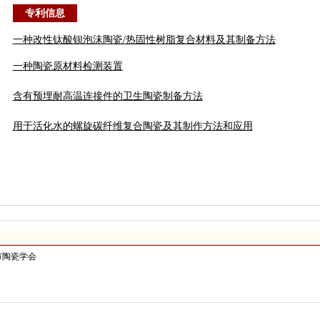
专利信息
一种改性钛酸钡泡沫陶瓷/热固性树脂复合材料及其制备方法
一种陶瓷原材料检测装置
含有预埋耐高温连接件的卫生陶瓷制备方法
用于活化水的螺旋碳纤维复合陶瓷及其制作方法和应用
市陶瓷学会