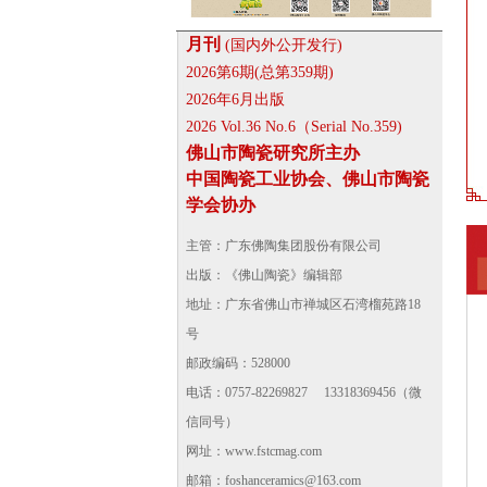
月刊
(国内外公开发行)
2026第6期(总第359期)
2026年6月出版
2026 Vol.36 No.6（Serial No.359)
佛山市陶瓷研究所主办
中国陶瓷工业协会、佛山市陶瓷
学会协办
主管：广东佛陶集团股份有限公司
出版：《佛山陶瓷》编辑部
地址：广东省佛山市禅城区石湾榴苑路18
号
邮政编码：528000
电话：0757-82269827 13318369456（微
信同号）
网址：
www.fstcmag.com
邮箱：foshanceramics@163.com