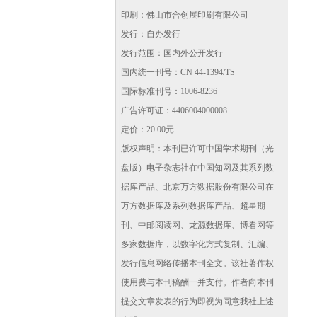
印刷：佛山市合创展印刷有限公司
发行：自办发行
发行范围：国内外公开发行
国内统一刊号：CN 44-1394/TS
国际标准刊号：1006-8236
广告许可证：4406004000008
定价：20.00元
版权声明：本刊已许可中国学术期刊（光
盘版）电子杂志社在中国知网及其系列数
据库产品、北京万方数据股份有限公司在
万方数据库及系列数据库产品、超星期
刊、中邮阅读网、龙源数据库、博看网等
多家数据库，以数字化方式复制、汇编、
发行信息网络传播本刊全文。该社著作权
使用费与本刊稿酬一并支付。作者向本刊
提交文章发表的行为即视为同意我社上述