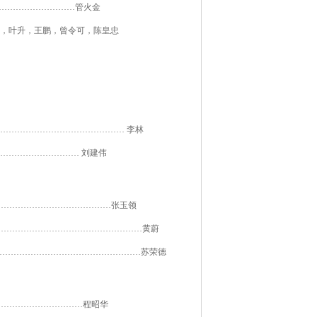
…………………
……
管火金
，叶升，王鹏，曾令可，陈皇忠
……………………………………
…
李林
…………………………
刘建伟
……………………………
……
…
张玉领
………………………………
………
……
黄蔚
……………………………
……………
…
苏荣德
…………………………
程昭华