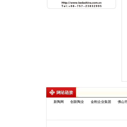
新陶网
创新陶业
金刚企业集团
佛山