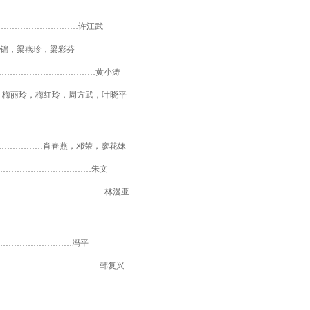
…………………………
许江武
锦，梁燕珍，梁彩芬
……………………………
…
黄小涛
，梅丽玲，梅红玲，周方武，叶晓平
………………
肖春燕，邓荣，廖花妹
……………………………
朱文
……
…………………
…………
林漫亚
………………
…
……
冯平
…………………………
…
…
韩复兴