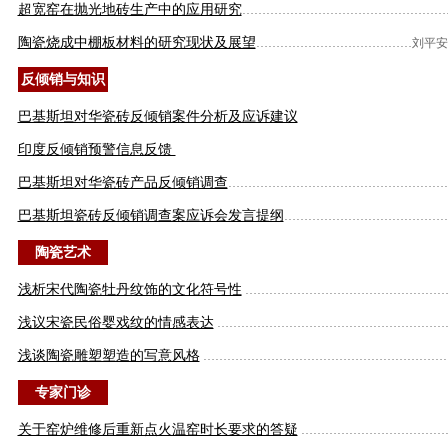
超宽窑在抛光地砖生产中的应用研究
……………………………………………
陶瓷烧成中棚板材料的研究现状及展望
…………………………………
刘平安
反倾销与知识
巴基斯坦对华瓷砖反倾销案件分析及应诉建议
印度反倾销预警信息反馈
巴基斯坦对华瓷砖产品反倾销调查
………………………………………………
巴基斯坦瓷砖反倾销调查案应诉会发言提纲
…………………………………
陶瓷艺术
浅析宋代陶瓷牡丹纹饰的文化符号性
…………………………………………
浅议宋瓷民俗婴戏纹的情感表达
…………………………………………………
浅谈陶瓷雕塑塑造的写意风格
……………………………………………………
专家门诊
关于窑炉维修后重新点火温窑时长要求的答疑
………………………………