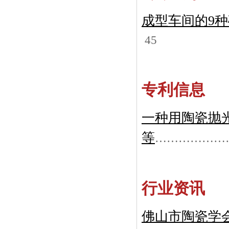
成型车间的9
45
专利信息
一种用陶瓷抛
等
………………
行业资讯
佛山市陶瓷学