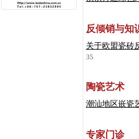
反倾销与知
关于欧盟瓷砖
35
陶瓷艺术
潮汕地区嵌瓷
专家门诊