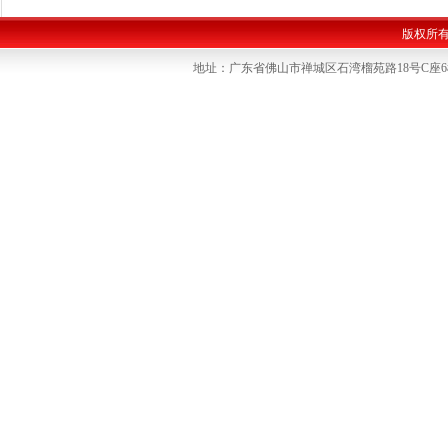
版权所
地址：广东省佛山市禅城区石湾榴苑路18号C座6楼 联系