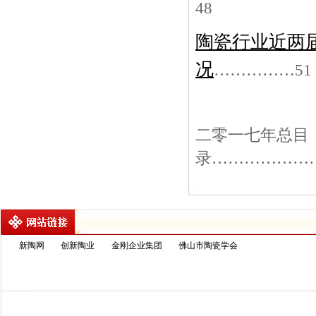
48
陶瓷行业近两
况
……………51
二零一七年总目
录………………
新陶网
创新陶业
金刚企业集团
佛山市陶瓷学会