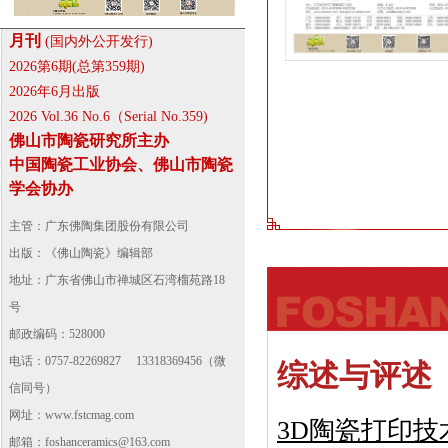
月刊
(国内外公开发行)
2026第6期(总第359期)
2026年6月出版
2026 Vol.36 No.6（Serial No.359)
佛山市陶瓷研究所主办
中国陶瓷工业协会、佛山市陶瓷
学会协办
主管：广东佛陶集团股份有限公司
出版：《佛山陶瓷》编辑部
地址：广东省佛山市禅城区石湾榴苑路18
号
邮政编码：528000
电话：0757-82269827 13318369456（微
综述与评述
信同号）
网址：
www.fstcmag.com
3D陶瓷打印
邮箱：foshanceramics@163.com