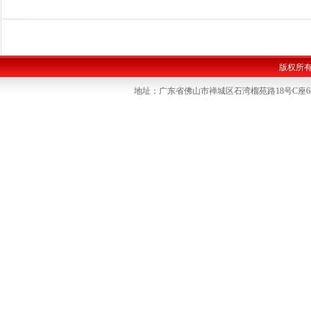
版权所
地址：广东省佛山市禅城区石湾榴苑路18号C座6楼 联系