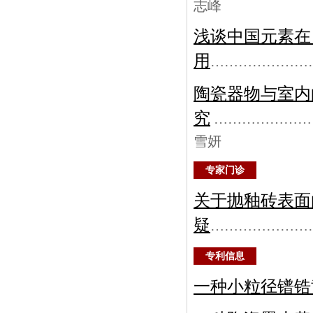
志峰
浅谈中国元素在
用
…………………
陶瓷器物与室内
究
…………………
雪妍
专家门诊
关于抛釉砖表面
疑
…………………
专利信息
一种小粒径镨锆