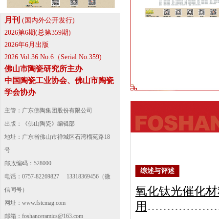
月刊
(国内外公开发行)
2026第6期(总第359期)
2026年6月出版
2026 Vol.36 No.6（Serial No.359)
佛山市陶瓷研究所主办
中国陶瓷工业协会、佛山市陶瓷
学会协办
主管：广东佛陶集团股份有限公司
出版：《佛山陶瓷》编辑部
地址：广东省佛山市禅城区石湾榴苑路18
号
邮政编码：528000
综述与评述
电话：0757-82269827 13318369456（微
氧化钛光催化材
信同号）
网址：
www.fstcmag.com
用
………………
邮箱：foshanceramics@163.com