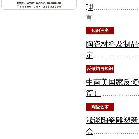
理
…………………
言
知识讲座
陶瓷材料及制品
定
…………………
反倾销与知识
中南美国家反倾
篇）
……………
陶瓷艺术
浅谈陶瓷雕塑新
会
…………………