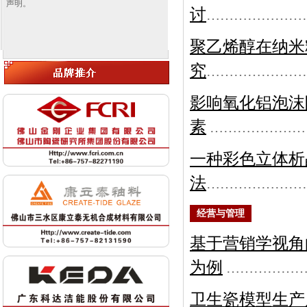
声明。
讨
…………………
聚乙烯醇在纳米
究
…………………
影响氧化铝泡沫
素
…………………
一种彩色立体析
法
…………………
经营与管理
基于营销学视角
为例
……………
卫生瓷模型生产